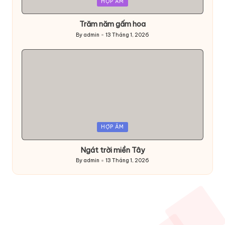
Posted
HỢP ÂM
in
Trăm năm gấm hoa
By
admin
13 Tháng 1, 2026
Posted
by
Posted
HỢP ÂM
in
Ngát trời miền Tây
By
admin
13 Tháng 1, 2026
Posted
by