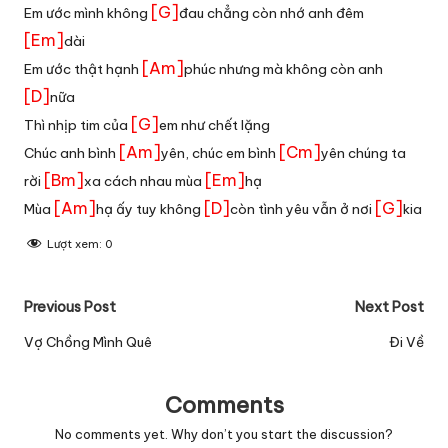
[G]
Em ước mình không
đau chẳng còn nhớ anh đêm
[Em]
dài
[Am]
Em ước thật hạnh
phúc nhưng mà không còn anh
[D]
nữa
[G]
Thì nhịp tim của
em như chết lặng
[Am]
[Cm]
Chúc anh bình
yên, chúc em bình
yên chúng ta
[Bm]
[Em]
rời
xa cách nhau mùa
hạ
[Am]
[D]
[G]
Mùa
hạ ấy tuy không
còn tình yêu vẫn ở nơi
kia
Lượt xem:
0
Post
Previous Post
Next Post
navigation
Vợ Chồng Mình Quê
Đi Về
Comments
No comments yet. Why don’t you start the discussion?