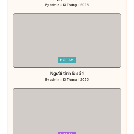
By
admin
13 Tháng 1, 2026
Posted
by
Posted
HỢP ÂM
in
Người tình là số 1
By
admin
13 Tháng 1, 2026
Posted
by