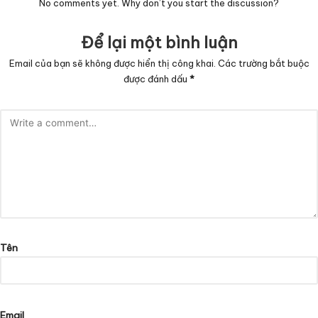
No comments yet. Why don’t you start the discussion?
Để lại một bình luận
Email của bạn sẽ không được hiển thị công khai.
Các trường bắt buộc
được đánh dấu
*
Tên
Email