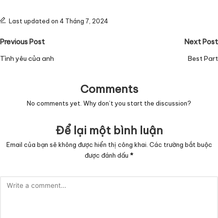
Last updated on 4 Tháng 7, 2024
Post
Previous Post
Next Post
navigation
Tình yêu của anh
Best Part
Comments
No comments yet. Why don’t you start the discussion?
Để lại một bình luận
Email của bạn sẽ không được hiển thị công khai.
Các trường bắt buộc
được đánh dấu
*