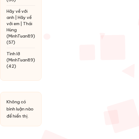
Hãy về với
anh | Hãy về
với em | Thái
Hùng
(MinhTuan89)
(57)
Tình lỡ
(MinhTuan89)
(42)
Không có
bình luận nào
để hiển thị.