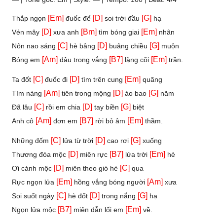
[Em]
[D]
[G]
Thắp ngọn
đuốc để
soi trời đầu
hạ
[D]
[Bm]
[Em]
Vén mây
xưa anh
tìm bóng giai
nhân
[C]
[D]
[G]
Nôn nao sáng
hè bâng
buâng chiều
muộn
[Am]
[B7]
[Em]
Bóng em
đâu trong vắng
lặng cõi
trần.
[C]
[D]
[Em]
Ta đốt
đuốc đi
tìm trên cung
quãng
[Am]
[D]
[G]
Tìm nàng
tiên trong mộng
ảo bao
năm
[C]
[D]
[G]
Đã lâu
rồi em chia
tay biền
biệt
[Am]
[B7]
[Em]
Anh cô
đơn em
rời bỏ âm
thầm.
[C]
[D]
[G]
Những đốm
lửa từ trời
cao rơi
xuống
[D]
[B7]
[Em]
Thương đóa mộc
miên rực
lửa trời
hè
[D]
[C]
Ơi cánh mộc
miên theo gió hè
qua
[Em]
[Am]
Rực ngọn lửa
hồng vắng bóng người
xưa
[C]
[D]
[G]
Soi suốt ngày
hè đốt
trong nắng
hạ
[B7]
[Em]
Ngọn lửa mộc
miên dẫn lối em
về.