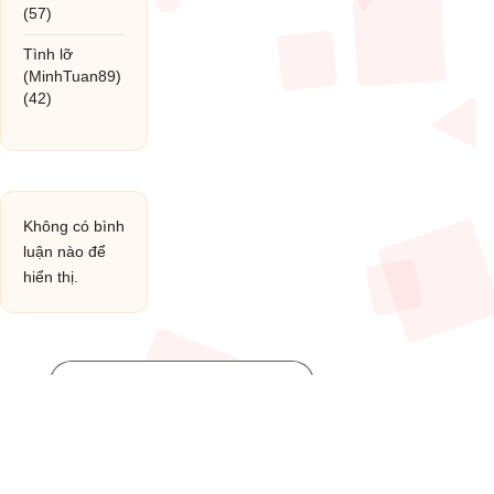
(57)
Tình lỡ
(MinhTuan89)
(42)
Không có bình
luận nào để
hiển thị.
Post You Might Like