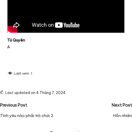
Tú Quyên
A
Lượt xem:
1
Last updated on 4 Tháng 7, 2024
Post
Previous Post
Next Post
navigation
Tình yêu nào phải trò chơi 2
Hồn nhiên