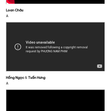
Loan Châu
A
Hồng Ngọc
&
Tuấn Hưng
A