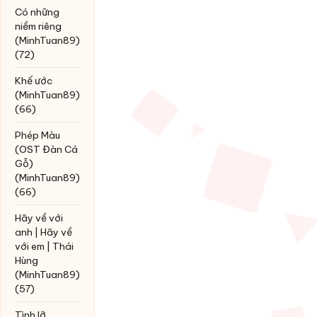
Có những
niềm riêng
(MinhTuan89)
(72)
Khế ước
(MinhTuan89)
(66)
Phép Màu
(OST Đàn Cá
Gỗ)
(MinhTuan89)
(66)
Hãy về với
anh | Hãy về
với em | Thái
Hùng
(MinhTuan89)
(57)
Tình lỡ