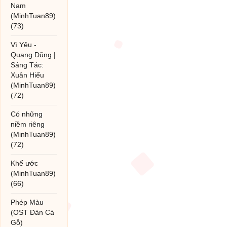
Nam
(MinhTuan89)
(73)
Vì Yêu -
Quang Dũng |
Sáng Tác:
Xuân Hiếu
(MinhTuan89)
(72)
Có những
niềm riêng
(MinhTuan89)
(72)
Khế ước
(MinhTuan89)
(66)
Phép Màu
(OST Đàn Cá
Gỗ)