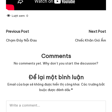
Lượt xem:
0
Post
Previous Post
Next Post
navigation
Chạm Đáy Nỗi Đau
Chiếc Khăn Gió Ấm
Comments
No comments yet. Why don’t you start the discussion?
Để lại một bình luận
Email của bạn sẽ không được hiển thị công khai.
Các trường bắt
buộc được đánh dấu
*