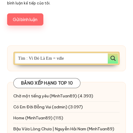
bình luận kế tiếp của tôi.
BẢNG XẾP HẠNG TOP 10
Chờ một tiếng yêu
(MinhTuan89)
(4.393)
Có Em Đời Bỗng Vui
(admin)
(3.097)
Home
(MinhTuan89)
(115)
Bậu Vừa Lòng Chưa | Nguyễn Hải Nam
(MinhTuan89)