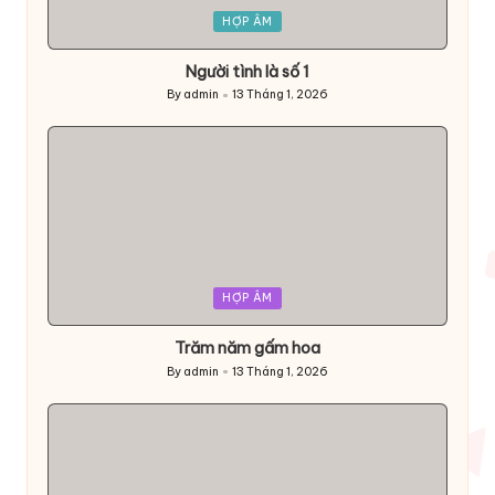
Posted
HỢP ÂM
in
Người tình là số 1
By
admin
13 Tháng 1, 2026
Posted
by
Posted
HỢP ÂM
in
Trăm năm gấm hoa
By
admin
13 Tháng 1, 2026
Posted
by