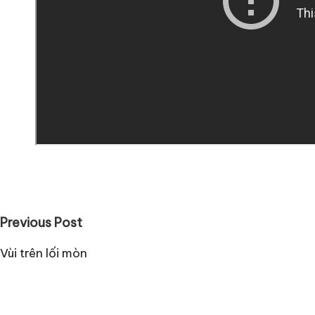
Post
Previous Post
navigation
Vùi trên lối mòn