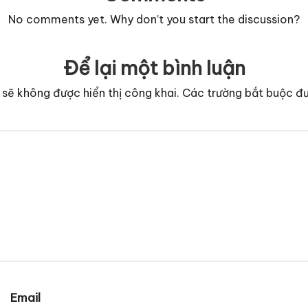
No comments yet. Why don’t you start the discussion?
Để lại một bình luận
 sẽ không được hiển thị công khai.
Các trường bắt buộc đ
Email