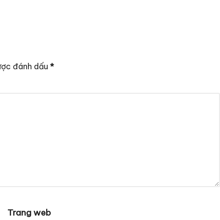
ược đánh dấu
*
Trang web