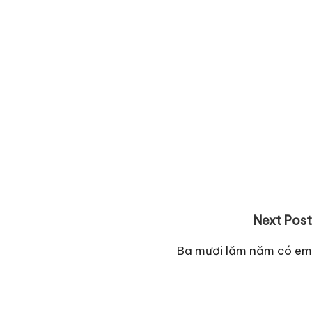
Next Post
Ba mươi lăm năm có em