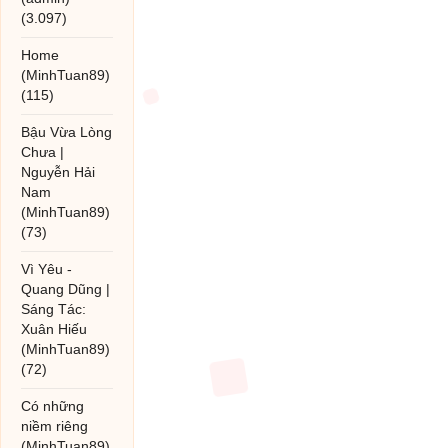
(3.097)
Home
(MinhTuan89)
(115)
Bậu Vừa Lòng
Chưa |
Nguyễn Hải
Nam
(MinhTuan89)
(73)
Vì Yêu -
Quang Dũng |
Sáng Tác:
Xuân Hiếu
(MinhTuan89)
(72)
Có những
niềm riêng
(MinhTuan89)