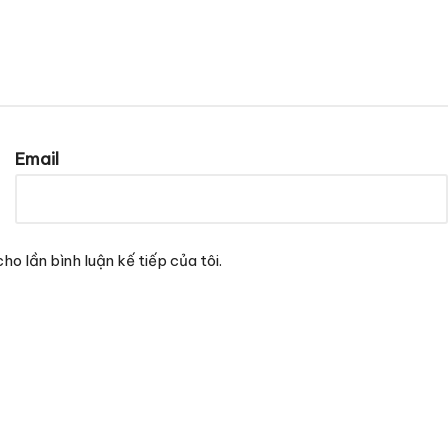
Email
ho lần bình luận kế tiếp của tôi.