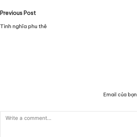
Post
Previous Post
navigation
Tình nghĩa phu thê
Email của bạn