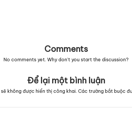
Comments
No comments yet. Why don’t you start the discussion?
Để lại một bình luận
 sẽ không được hiển thị công khai.
Các trường bắt buộc đ