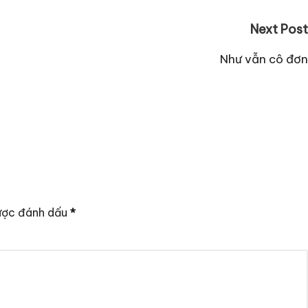
Next Post
Như vẫn cô đơn
ược đánh dấu
*