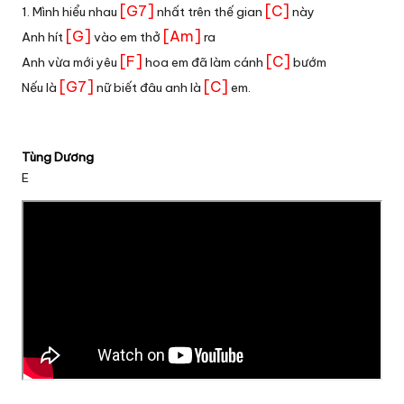
[G7]
[C]
1. Mình hiểu nhau
nhất trên thế gian
này
[G]
[Am]
Anh hít
vào em thở
ra
[F]
[C]
Anh vừa mới yêu
hoa em đã làm cánh
bướm
[G7]
[C]
Nếu là
nữ biết đâu anh là
em.
Tùng Dương
E