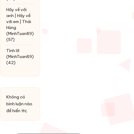
Hãy về với
anh | Hãy về
với em | Thái
Hùng
(MinhTuan89)
(57)
Tình lỡ
(MinhTuan89)
(42)
Không có
bình luận nào
để hiển thị.