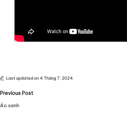
Last updated on 4 Tháng 7, 2024
Post
Previous Post
navigation
Áo xanh