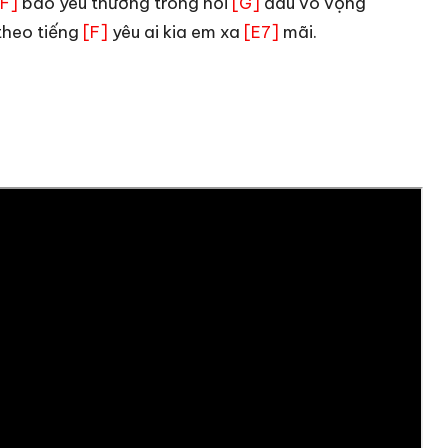
bao yêu thương trong nỗi
đau vô vọng
[F]
[G]
theo tiếng
yêu ai kia em xa
mãi.
[F]
[E7]