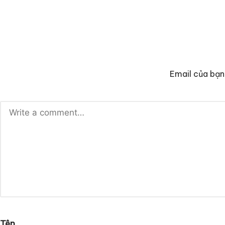
Email của bạn
Tên