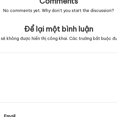
Comments
No comments yet. Why don’t you start the discussion?
Để lại một bình luận
 sẽ không được hiển thị công khai.
Các trường bắt buộc đ
Email