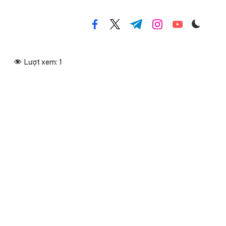
facebook.com
twitter.com
t.me
instagram.com
youtube.com
Lượt xem:
1