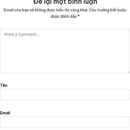
Để lại một bình luận
Email của bạn sẽ không được hiển thị công khai.
Các trường bắt buộc
được đánh dấu
*
Tên
Email