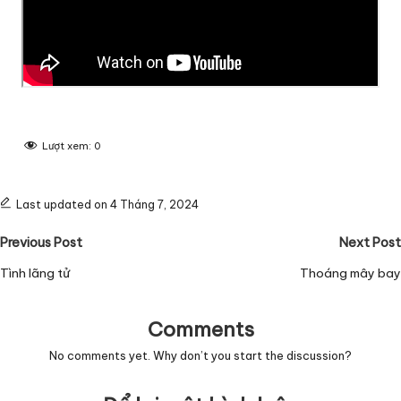
Lượt xem:
0
Last updated on 4 Tháng 7, 2024
Post
Previous Post
Next Post
navigation
Tình lãng tử
Thoáng mây bay
Comments
No comments yet. Why don’t you start the discussion?