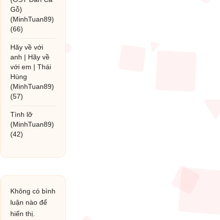
Gỗ)
(MinhTuan89)
(66)
Hãy về với
anh | Hãy về
với em | Thái
Hùng
(MinhTuan89)
(57)
Tình lỡ
(MinhTuan89)
(42)
Không có bình
luận nào để
hiển thị.