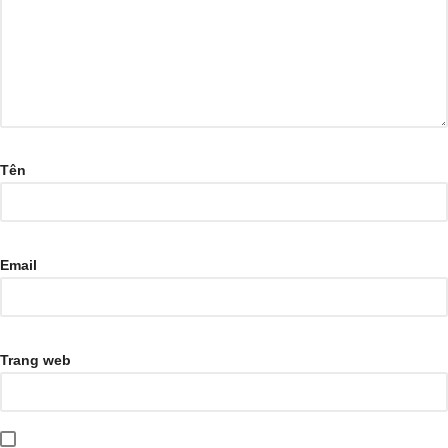
Tên
Email
Trang web