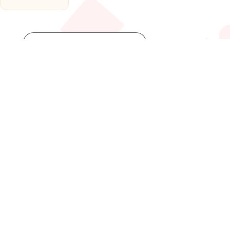
Post You Might Like
Posted
HỢP ÂM
in
Đồng ý làm vợ anh
By
admin
13 Tháng 1, 2026
Posted
by