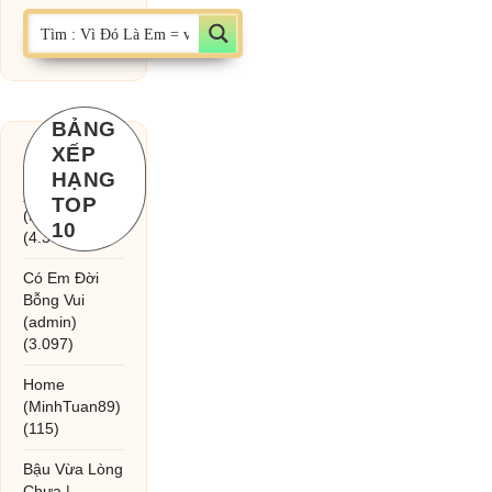
BẢNG
XẾP
Chờ một tiếng
HẠNG
yêu
TOP
(MinhTuan89)
10
(4.393)
Có Em Đời
Bỗng Vui
(admin)
(3.097)
Home
(MinhTuan89)
(115)
Bậu Vừa Lòng
Chưa |