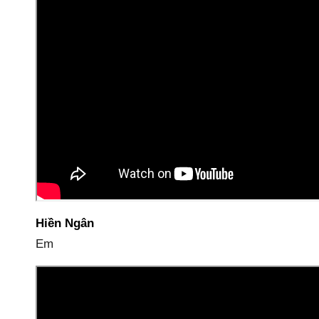
Hiền Ngân
Em