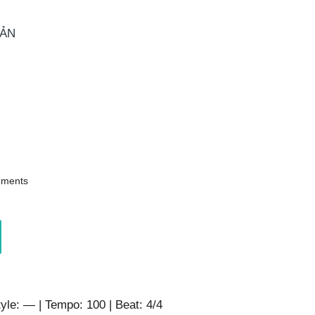
OẢN
ments
tyle: — | Tempo: 100 | Beat: 4/4