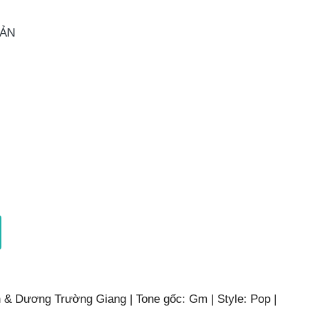
OẢN
 & Dương Trường Giang | Tone gốc: Gm | Style: Pop |