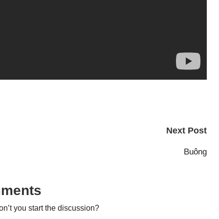
Next Post
Buông
ments
’t you start the discussion?