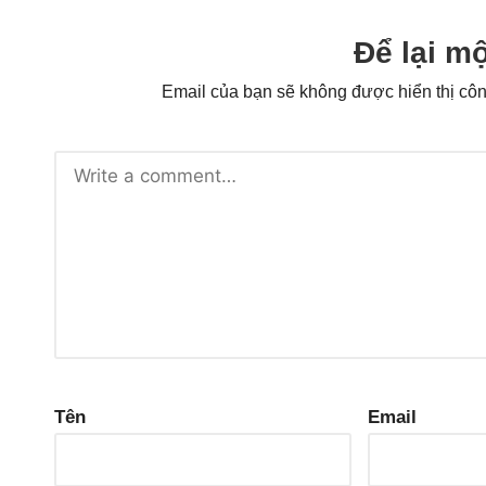
Để lại mộ
Email của bạn sẽ không được hiển thị côn
Tên
Email