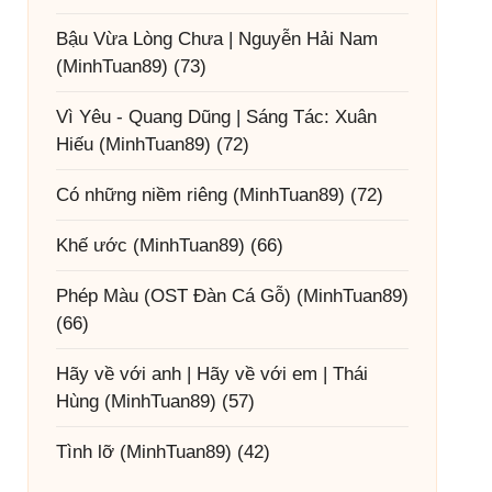
Bậu Vừa Lòng Chưa | Nguyễn Hải Nam
(MinhTuan89)
(73)
Vì Yêu - Quang Dũng | Sáng Tác: Xuân
Hiếu
(MinhTuan89)
(72)
Có những niềm riêng
(MinhTuan89)
(72)
Khế ước
(MinhTuan89)
(66)
Phép Màu (OST Đàn Cá Gỗ)
(MinhTuan89)
(66)
Hãy về với anh | Hãy về với em | Thái
Hùng
(MinhTuan89)
(57)
Tình lỡ
(MinhTuan89)
(42)