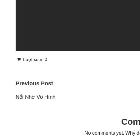
Lượt xem:
0
Post
Previous Post
navigation
Nỗi Nhớ Vô Hình
Com
No comments yet. Why don