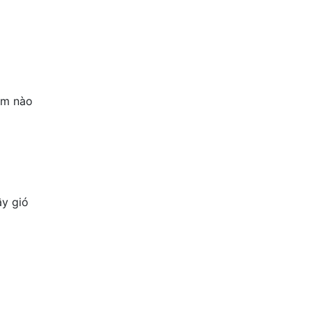
ăm nào
y gió