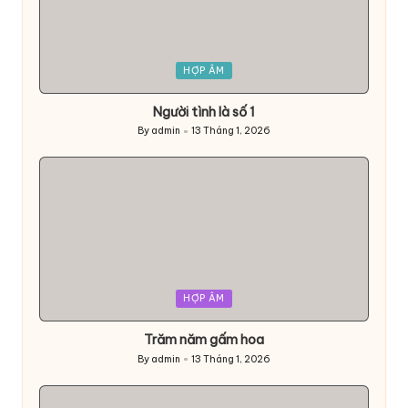
Posted
HỢP ÂM
in
Người tình là số 1
By
admin
13 Tháng 1, 2026
Posted
by
Posted
HỢP ÂM
in
Trăm năm gấm hoa
By
admin
13 Tháng 1, 2026
Posted
by