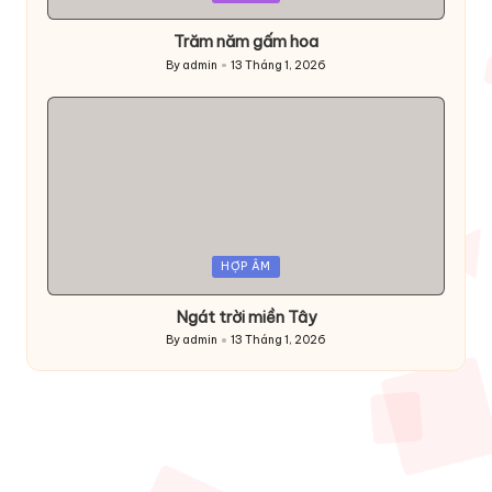
in
Trăm năm gấm hoa
By
admin
13 Tháng 1, 2026
Posted
by
Posted
HỢP ÂM
in
Ngát trời miền Tây
By
admin
13 Tháng 1, 2026
Posted
by