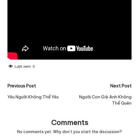
Lượt xem:
0
Post
Previous Post
Next Post
navigation
Yêu Người Không Thể Yêu
Người Con Gái Anh Không
Thể Quên
Comments
No comments yet. Why don’t you start the discussion?