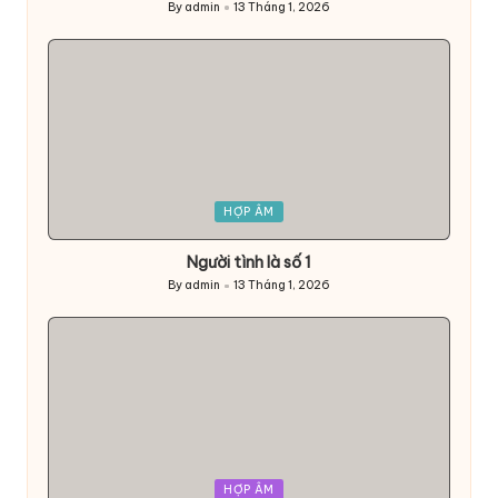
By
admin
13 Tháng 1, 2026
Posted
by
Posted
HỢP ÂM
in
Người tình là số 1
By
admin
13 Tháng 1, 2026
Posted
by
Posted
HỢP ÂM