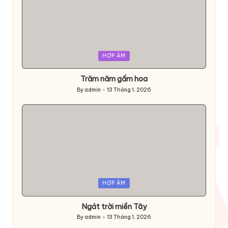
Posted
HỢP ÂM
in
Trăm năm gấm hoa
By
admin
13 Tháng 1, 2026
Posted
by
Posted
HỢP ÂM
in
Ngát trời miền Tây
By
admin
13 Tháng 1, 2026
Posted