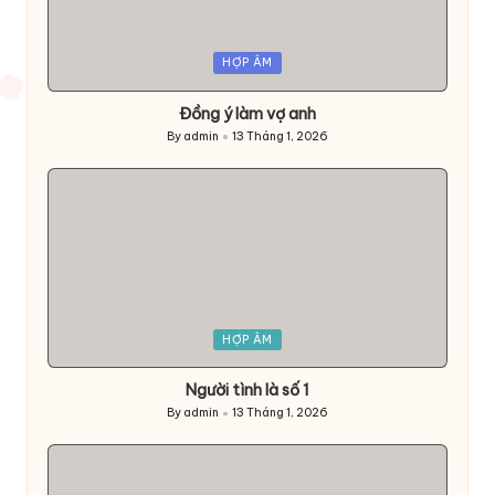
Posted
HỢP ÂM
in
Đồng ý làm vợ anh
By
admin
13 Tháng 1, 2026
Posted
by
Posted
HỢP ÂM
in
Người tình là số 1
By
admin
13 Tháng 1, 2026
Posted
by