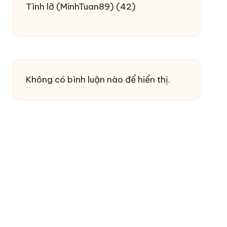
Tình lỡ
(MinhTuan89)
(42)
Không có bình luận nào để hiển thị.