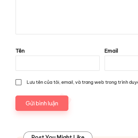
Tên
Email
Lưu tên của tôi, email, và trang web trong trình duyệ
Post You Might Like