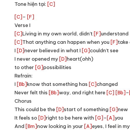
Tone hiện tại:
[C]
–
[C]
[F]
Verse I
Living in my own world, didn’t
understand
[C]
[F]
That anything can happen when you
take
[C]
[F]
I
never believed in what I
couldn’t see
[D]
[G]
I never opened my
heart(ohh)
[D]
to other
possibilities
[G]
Refrain:
I
know that something has
changed
[Bb]
[C]
Never felt this
way, and right here
–
[Bb]
[C]
[Bb]
Chorus
This could be the
start of something
new
[D]
[G]
It feels so
right to be here with
–
you
[D]
[G]
[A]
And
now looking in your
eyes, I feel in m
[Bm]
[A]