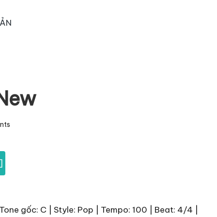
OẢN
 New
nts
]
 Tone gốc: C | Style: Pop | Tempo: 100 | Beat: 4/4 |