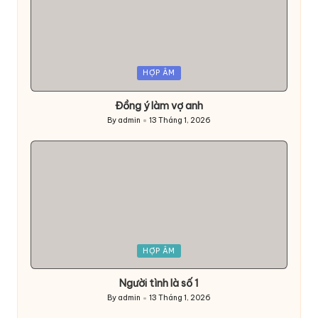
Posted
HỢP ÂM
in
Đồng ý làm vợ anh
By
admin
13 Tháng 1, 2026
Posted
by
Posted
HỢP ÂM
in
Người tình là số 1
By
admin
13 Tháng 1, 2026
Posted
by