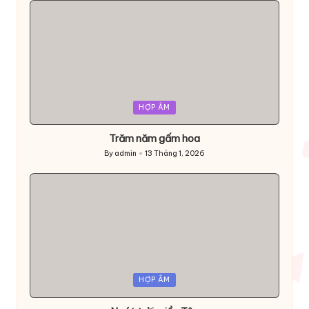
Posted
HỢP ÂM
in
Trăm năm gấm hoa
By
admin
13 Tháng 1, 2026
Posted
by
Posted
HỢP ÂM
in