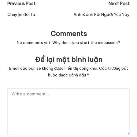
Post
Previous Post
Next Post
navigation
Chuyện đôi ta
Anh Đánh Rơi Người Yêu Này
Comments
No comments yet. Why don’t you start the discussion?
Để lại một bình luận
Email của bạn sẽ không được hiển thị công khai.
Các trường bắt
buộc được đánh dấu
*