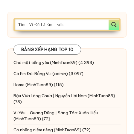
BẢNG XẾP HẠNG TOP 10
Chờ một tiếng yêu
(MinhTuan89)
(4.393)
Có Em Đời Bỗng Vui
(admin)
(3.097)
Home
(MinhTuan89)
(115)
Bậu Vừa Lòng Chưa | Nguyễn Hải Nam
(MinhTuan89)
(73)
Vì Yêu - Quang Dũng | Sáng Tác: Xuân Hiếu
(MinhTuan89)
(72)
Có những niềm riêng
(MinhTuan89)
(72)