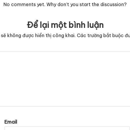
No comments yet. Why don’t you start the discussion?
Để lại một bình luận
 sẽ không được hiển thị công khai.
Các trường bắt buộc đ
Email