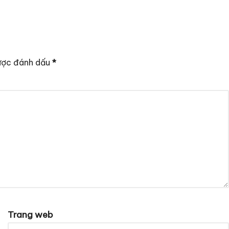
ược đánh dấu
*
Trang web