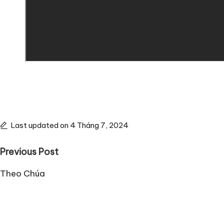
Last updated on 4 Tháng 7, 2024
Post
Previous Post
navigation
Theo Chúa