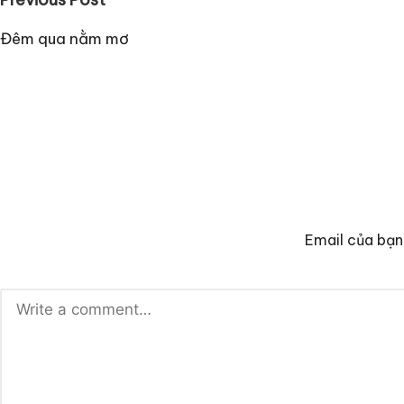
Post
navigation
Đêm qua nằm mơ
Email của bạn