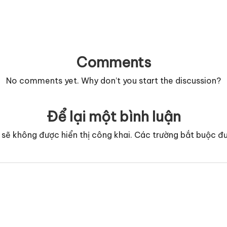
Comments
No comments yet. Why don’t you start the discussion?
Để lại một bình luận
 sẽ không được hiển thị công khai.
Các trường bắt buộc đ