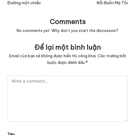
navigation
Đường một chiều
Nỗi Buồn Mẹ Tôi
Comments
No comments yet. Why don’t you start the discussion?
Để lại một bình luận
Email của bạn sẽ không được hiển thị công khai.
Các trường bắt
buộc được đánh dấu
*
Tên