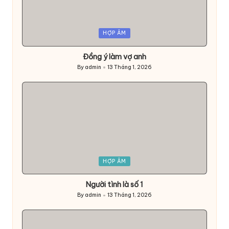
Posted
HỢP ÂM
in
Đồng ý làm vợ anh
By
admin
13 Tháng 1, 2026
Posted
by
Posted
HỢP ÂM
in
Người tình là số 1
By
admin
13 Tháng 1, 2026
Posted
by