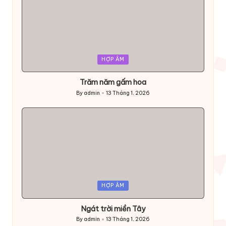
Posted
HỢP ÂM
in
Trăm năm gấm hoa
By
admin
13 Tháng 1, 2026
Posted
by
Posted
HỢP ÂM
in
Ngát trời miền Tây
By
admin
13 Tháng 1, 2026
Posted