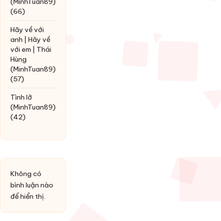
(MinhTuan89)
(66)
Hãy về với
anh | Hãy về
với em | Thái
Hùng
(MinhTuan89)
(57)
Tình lỡ
(MinhTuan89)
(42)
Không có
bình luận nào
để hiển thị.