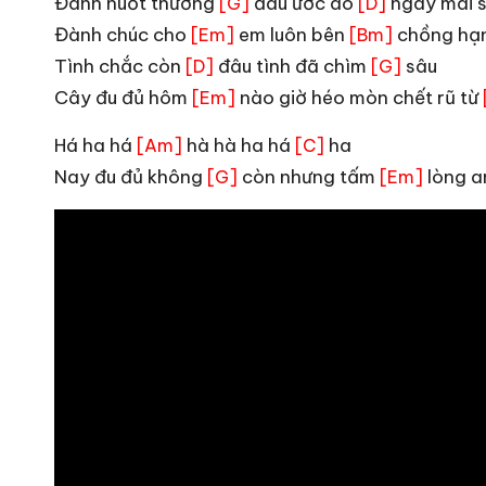
Đành nuốt thương
đau ước ao
ngày mai 
[G]
[D]
Đành chúc cho
em luôn bên
chồng hạ
[Em]
[Bm]
Tình chắc còn
đâu tình đã chìm
sâu
[D]
[G]
Cây đu đủ hôm
nào giờ héo mòn chết rũ từ
[Em]
Há ha há
hà hà ha há
ha
[Am]
[C]
Nay đu đủ không
còn nhưng tấm
lòng a
[G]
[Em]