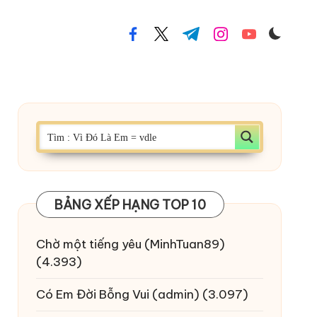
facebook.com
twitter.com
t.me
instagram.com
youtube.com
BẢNG XẾP HẠNG TOP 10
Chờ một tiếng yêu
(MinhTuan89)
(4.393)
Có Em Đời Bỗng Vui
(admin)
(3.097)