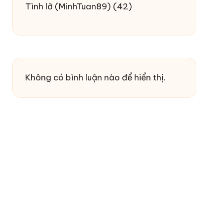
Tình lỡ
(MinhTuan89)
(42)
Không có bình luận nào để hiển thị.