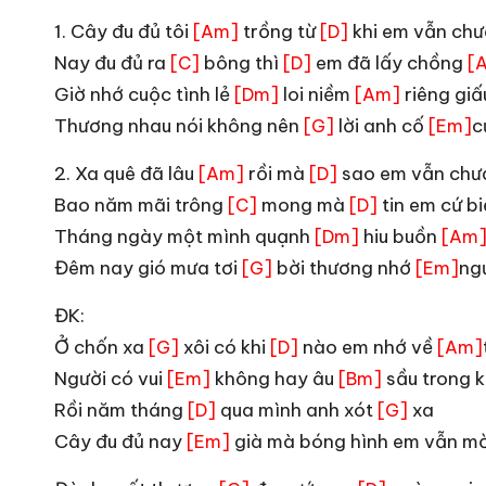
1. Cây đu đủ tôi
trồng từ
khi em vẫn ch
[Am]
[D]
Nay đu đủ ra
bông thì
em đã lấy chồng
[C]
[D]
[
Giờ nhớ cuộc tình lẻ
loi niềm
riêng giấ
[Dm]
[Am]
Thương nhau nói không nên
lời anh cố
c
[G]
[Em]
2. Xa quê đã lâu
rồi mà
sao em vẫn ch
[Am]
[D]
Bao năm mãi trông
mong mà
tin em cứ b
[C]
[D]
Tháng ngày một mình quạnh
hiu buồn
[Dm]
[Am
Đêm nay gió mưa tơi
bời thương nhớ
ng
[G]
[Em]
ĐK:
Ở chốn xa
xôi có khi
nào em nhớ về
[G]
[D]
[Am]
Người có vui
không hay âu
sầu trong 
[Em]
[Bm]
Rồi năm tháng
qua mình anh xót
xa
[D]
[G]
Cây đu đủ nay
già mà bóng hình em vẫn m
[Em]