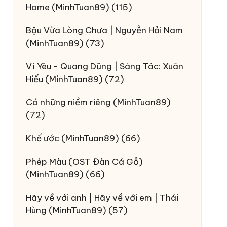
Home
(MinhTuan89)
(115)
Bậu Vừa Lòng Chưa | Nguyễn Hải Nam
(MinhTuan89)
(73)
Vì Yêu - Quang Dũng | Sáng Tác: Xuân
Hiếu
(MinhTuan89)
(72)
Có những niềm riêng
(MinhTuan89)
(72)
Khế ước
(MinhTuan89)
(66)
Phép Màu (OST Đàn Cá Gỗ)
(MinhTuan89)
(66)
Hãy về với anh | Hãy về với em | Thái
Hùng
(MinhTuan89)
(57)