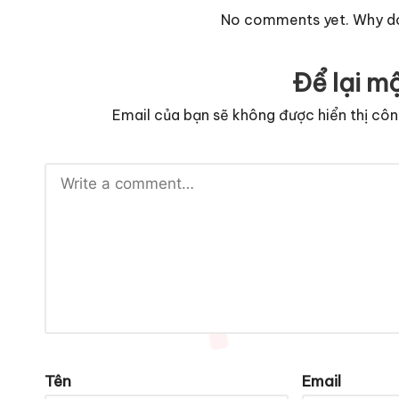
No comments yet. Why don
Để lại mộ
Email của bạn sẽ không được hiển thị côn
Tên
Email