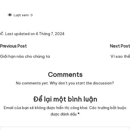
Lượt xem:
0
Last updated on 4 Tháng 7, 2024
Post
Previous Post
Next Post
navigation
Giới hạn nào cho chúng ta
Vì sao thế
Comments
No comments yet. Why don’t you start the discussion?
Để lại một bình luận
Email của bạn sẽ không được hiển thị công khai.
Các trường bắt buộc
được đánh dấu
*