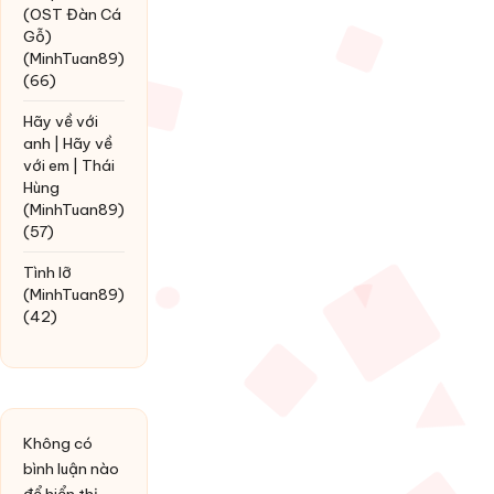
(OST Đàn Cá
Gỗ)
(MinhTuan89)
(66)
Hãy về với
anh | Hãy về
với em | Thái
Hùng
(MinhTuan89)
(57)
Tình lỡ
(MinhTuan89)
(42)
Không có
bình luận nào