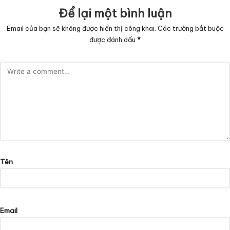
Để lại một bình luận
Email của bạn sẽ không được hiển thị công khai.
Các trường bắt buộc
được đánh dấu
*
Tên
Email