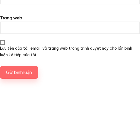
Trang web
Lưu tên của tôi, email, và trang web trong trình duyệt này cho lần bình
luận kế tiếp của tôi.