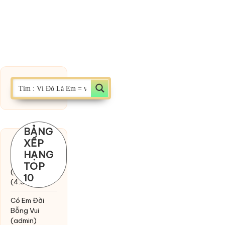
BẢNG
XẾP
Chờ một
HẠNG
tiếng yêu
TOP
(MinhTuan89)
10
(4.393)
Có Em Đời
Bỗng Vui
(admin)