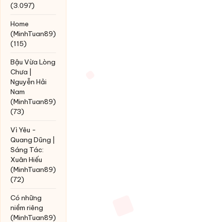
(3.097)
Home
(MinhTuan89)
(115)
Bậu Vừa Lòng
Chưa |
Nguyễn Hải
Nam
(MinhTuan89)
(73)
Vì Yêu -
Quang Dũng |
Sáng Tác:
Xuân Hiếu
(MinhTuan89)
(72)
Có những
niềm riêng
(MinhTuan89)