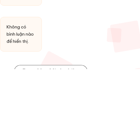
Không có
bình luận nào
để hiển thị.
Post You Might Like
Posted
HỢP ÂM
in