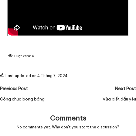
Lượt xem:
0
Last updated on 4 Tháng 7, 2024
Post
Previous Post
Next Post
navigation
Công chúa bong bóng
Vừa biết dấu yêu
Comments
No comments yet. Why don’t you start the discussion?