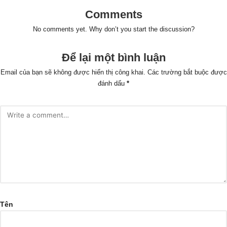
Comments
No comments yet. Why don’t you start the discussion?
Để lại một bình luận
Email của bạn sẽ không được hiển thị công khai.
Các trường bắt buộc được
đánh dấu
*
Tên