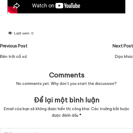
Lượt xem:
0
Post
Previous Post
Next Post
navigation
Bên trời cố xứ
Dạo khúc
Comments
No comments yet. Why don’t you start the discussion?
Để lại một bình luận
Email của bạn sẽ không được hiển thị công khai.
Các trường bắt buộc
được đánh dấu
*