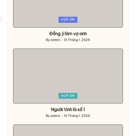
Posted
HỢP ÂM
in
Đồng ý làm vợ anh
By
admin
13 Tháng 1, 2026
Posted
by
Posted
HỢP ÂM
in
Người tình là số 1
By
admin
13 Tháng 1, 2026
Posted
by