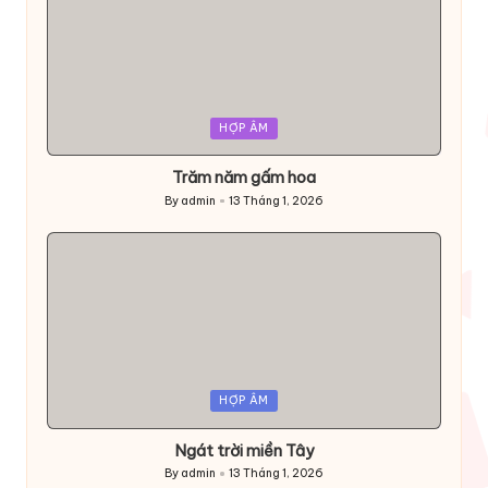
Posted
HỢP ÂM
in
Trăm năm gấm hoa
By
admin
13 Tháng 1, 2026
Posted
by
Posted
HỢP ÂM
in
Ngát trời miền Tây
By
admin
13 Tháng 1, 2026
Posted