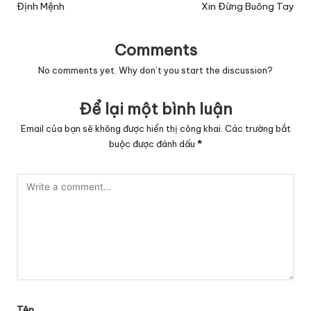
navigation
Định Mệnh
Xin Đừng Buông Tay
Comments
No comments yet. Why don’t you start the discussion?
Để lại một bình luận
Email của bạn sẽ không được hiển thị công khai.
Các trường bắt
buộc được đánh dấu
*
Tên