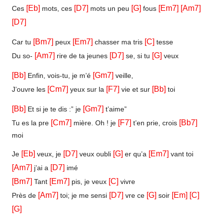
[Eb]
[D7]
[G]
[Em7]
[Am7]
Ces
mots, ces
mots un peu
fous
[D7]
[Bm7]
[Em7]
[C]
Car tu
peux
chasser ma tris
tesse
[Am7]
[D7]
[G]
Du so-
rire de ta jeunes
se, si tu
veux
[Bb]
[Gm7]
Enfin, vois-tu, je m’é
veille,
[Cm7]
[F7]
[Bb]
J’ouvre les
yeux sur la
vie et sur
toi
[Bb]
[Gm7]
Et si je te dis :” je
t’aime”
[Cm7]
[F7]
[Bb7]
Tu es la pre
mière. Oh ! je
t’en prie, crois
moi
[Eb]
[D7]
[G]
[Em7]
Je
veux, je
veux oubli
er qu’a
vant toi
[Am7]
[D7]
j’ai a
imé
[Bm7]
[Em7]
[C]
Tant
pis, je veux
vivre
[Am7]
[D7]
[G]
[Em]
[C]
Près de
toi; je me sensi
vre ce
soir
[G]