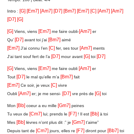
[G]
[Em7]
[Am7]
[D7]
[Bm7]
[Em7]
[C]
[Am7]
[Am7]
Intro :
[D7]
[G]
[G]
[Em7]
[Am7]
Viens, viens
me faire oubli-
er
[D7]
[Bm7]
Qu’
avant toi j’ai
aimé
[Em7]
[C]
[Am7]
J’ai connu l’en
fer, ses tour
ments
[D7]
[G]
[D7]
J’ai tant souf fert de l’a
mour avant
toi
[G]
[Em7]
[Am7]
Viens, viens
me faire oubli
er
[D7]
[Bm7]
Tout
le mal qu’elle m’a
fait
[Em7]
[C]
Ce soir, je veux
vivre
[Am7]
[D7]
[G]
Oubli
er; je me sensi-
vre près de
toi
[Bb]
[Gm7]
Mon
coeur a eu mille
peines
[Cm7]
[F7]
[Bb]
Tu veux de
lui; prends le
! Il est
à toi
[Bb]
[Gm7]
Mes
lèvres n’ont plus dit :” je
t’aime”
[Cm7]
[F7]
[Bb7]
Depuis tant de
jours, elles re
diront pour
toi