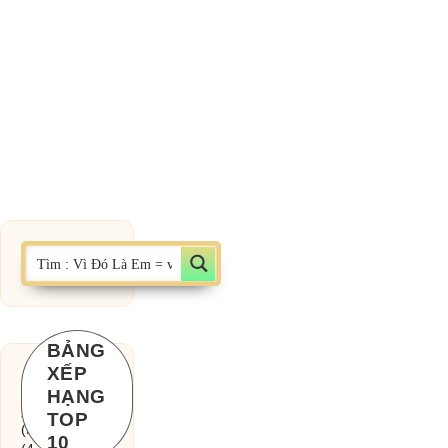
BẢNG
XẾP
Chờ một tiếng
HẠNG
yêu
TOP
(MinhTuan89)
10