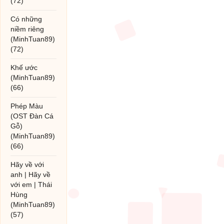
(72)
Có những
niềm riêng
(MinhTuan89)
(72)
Khế ước
(MinhTuan89)
(66)
Phép Màu
(OST Đàn Cá
Gỗ)
(MinhTuan89)
(66)
Hãy về với
anh | Hãy về
với em | Thái
Hùng
(MinhTuan89)
(57)