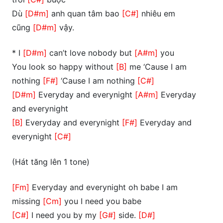
Dù
[D#m]
anh quan tâm bao
[C#]
nhiêu em
cũng
[D#m]
vậy.
* I
[D#m]
can’t love nobody but
[A#m]
you
You look so happy without
[B]
me ‘Cause I am
nothing
[F#]
‘Cause I am nothing
[C#]
[D#m]
Everyday and everynight
[A#m]
Everyday
and everynight
[B]
Everyday and everynight
[F#]
Everyday and
everynight
[C#]
(Hát tăng lên 1 tone)
[Fm]
Everyday and everynight oh babe I am
missing
[Cm]
you I need you babe
[C#]
I need you by my
[G#]
side.
[D#]