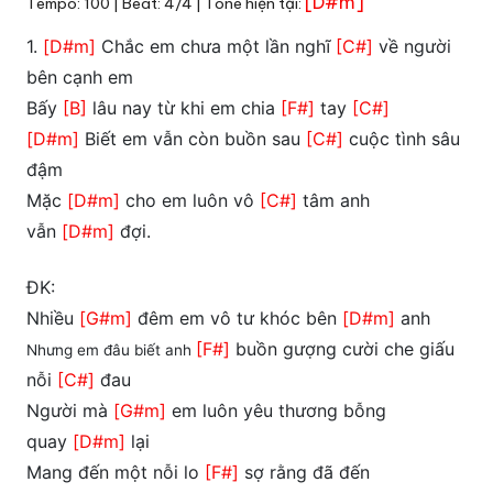
[D#m]
Tempo: 100 | Beat: 4/4 | Tone hiện tại:
1.
[D#m]
Chắc em chưa một lần nghĩ
[C#]
về người
bên cạnh em
Bấy
[B]
lâu nay từ khi em chia
[F#]
tay
[C#]
[D#m]
Biết em vẫn còn buồn sau
[C#]
cuộc tình sâu
đậm
Mặc
[D#m]
cho em luôn vô
[C#]
tâm anh
vẫn
[D#m]
đợi.
ĐK:
Nhiều
[G#m]
đêm em vô tư khóc bên
[D#m]
anh
[F#]
buồn gượng cười che giấu
Nhưng em đâu biết anh
nỗi
[C#]
đau
Người mà
[G#m]
em luôn yêu thương bỗng
quay
[D#m]
lại
Mang đến một nỗi lo
[F#]
sợ rằng đã đến