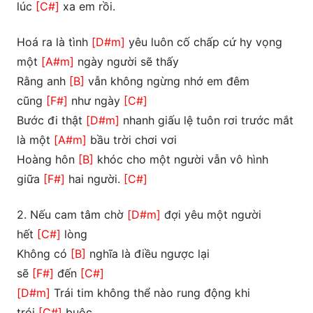
lúc
[C#]
xa em rồi.
Hoá ra là tình
[D#m]
yêu luôn cố chấp cứ hy vọng
một
[A#m]
ngày người sẽ thấy
Rằng anh
[B]
vẫn không ngừng nhớ em đêm
cũng
[F#]
như ngày
[C#]
Bước đi thật
[D#m]
nhanh giấu lệ tuôn rơi trước mắt
là một
[A#m]
bầu trời chơi vơi
Hoàng hôn
[B]
khóc cho một người vẫn vô hình
giữa
[F#]
hai người.
[C#]
2. Nếu cam tâm chờ
[D#m]
đợi yêu một người
hết
[C#]
lòng
Không có
[B]
nghĩa là điều ngược lại
sẽ
[F#]
đến
[C#]
[D#m]
Trái tim không thể nào rung động khi
trói
[C#]
buộc