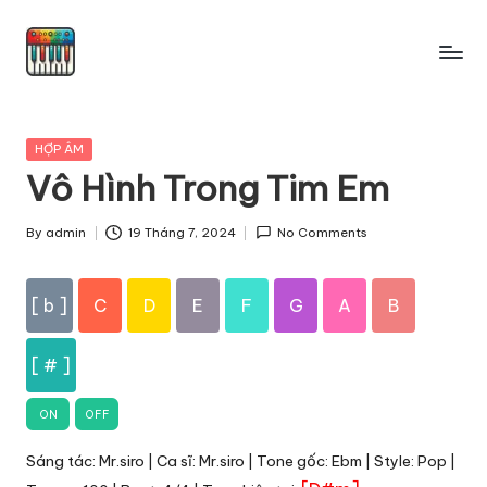
Skip
to
content
Posted
HỢP ÂM
in
Vô Hình Trong Tim Em
By
admin
19 Tháng 7, 2024
No Comments
Posted
by
[ b ]
C
D
E
F
G
A
B
[ # ]
ON
OFF
Sáng tác: Mr.siro | Ca sĩ: Mr.siro | Tone gốc: Ebm | Style: Pop |