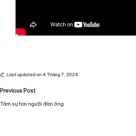
Last updated on 4 Tháng 7, 2024
Post
Previous Post
navigation
Tâm sự hai người đàn ông