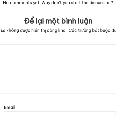
No comments yet. Why don’t you start the discussion?
Để lại một bình luận
 sẽ không được hiển thị công khai.
Các trường bắt buộc đ
Email