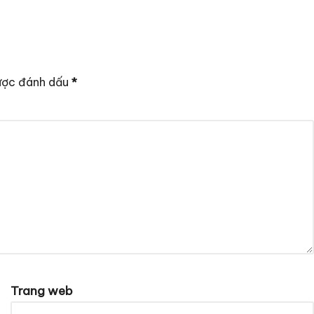
ược đánh dấu
*
Trang web