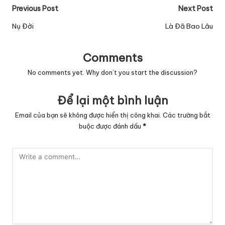
Post
Previous Post
Next Post
navigation
Nụ Đời
Là Đã Bao Lâu
Comments
No comments yet. Why don’t you start the discussion?
Để lại một bình luận
Email của bạn sẽ không được hiển thị công khai.
Các trường bắt
buộc được đánh dấu
*