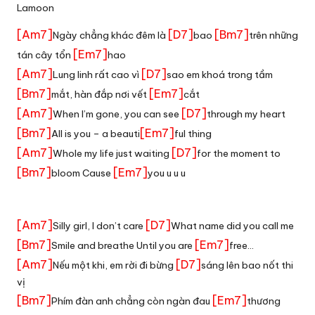
Lamoon
[Am7]
[D7]
[Bm7]
Ngày chẳng khác đêm là
bao
trên những
[Em7]
tán cây tổn
hao
[Am7]
[D7]
Lung linh rất cao vì
sao em khoá trong tầm
[Bm7]
[Em7]
mắt, hàn đắp nơi vết
cắt
[Am7]
[D7]
When I’m gone, you can see
through my heart
[Bm7]
[Em7]
All is you – a beauti
ful thing
[Am7]
[D7]
Whole my life just waiting
for the moment to
[Bm7]
[Em7]
bloom Cause
you u u u
_
[Am7]
[D7]
Silly girl, I don’t care
What name did you call me
[Bm7]
[Em7]
Smile and breathe Until you are
free…
[Am7]
[D7]
Nếu một khi, em rời đi bừng
sáng lên bao nốt thi
vị
[Bm7]
[Em7]
Phím đàn anh chẳng còn ngàn đau
thương