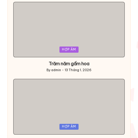
by
Posted
HỢP ÂM
in
Trăm năm gấm hoa
By
admin
13 Tháng 1, 2026
Posted
by
Posted
HỢP ÂM
in