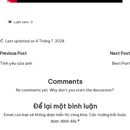
Lượt xem:
0
Last updated on 4 Tháng 7, 2024
Post
Previous Post
Next Post
navigation
Tình yêu của anh
Best Part
Comments
No comments yet. Why don’t you start the discussion?
Để lại một bình luận
Email của bạn sẽ không được hiển thị công khai.
Các trường bắt buộc
được đánh dấu
*