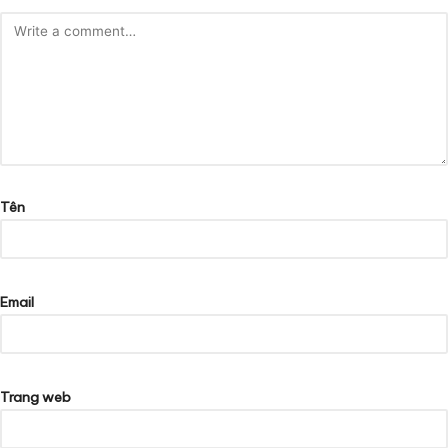
Tên
Email
Trang web