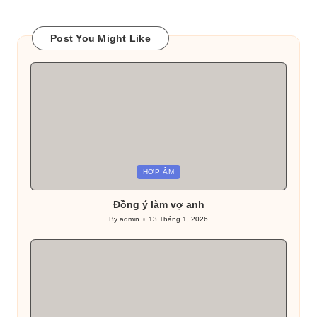
Post You Might Like
Posted
HỢP ÂM
in
Đồng ý làm vợ anh
By
admin
13 Tháng 1, 2026
Posted
by