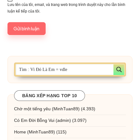
Lưu tên của tôi, email, và trang web trong trình duyệt này cho lần bình
luận kế tiếp của tôi.
BẢNG XẾP HẠNG TOP 10
Chờ một tiếng yêu
(MinhTuan89)
(4.393)
Có Em Đời Bỗng Vui
(admin)
(3.097)
Home
(MinhTuan89)
(115)