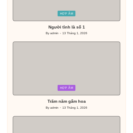
Posted
HỢP ÂM
in
Người tình là số 1
By
admin
13 Tháng 1, 2026
Posted
by
Posted
HỢP ÂM
in
Trăm năm gấm hoa
By
admin
13 Tháng 1, 2026
Posted
by