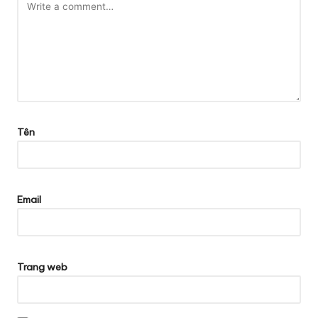
Tên
Email
Trang web