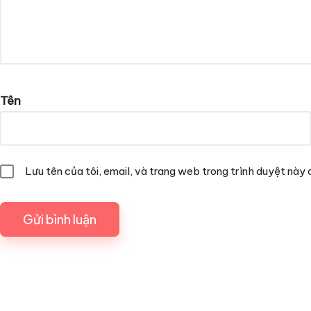
Tên
Lưu tên của tôi, email, và trang web trong trình duyệt này c