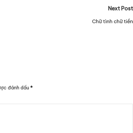
Next Post
Chữ tình chữ tiền
ược đánh dấu
*