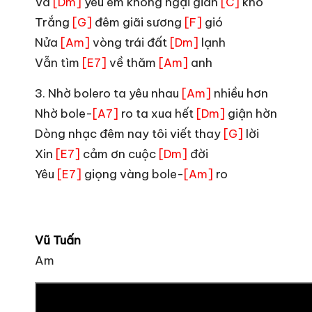
Và
yêu em không ngại gian
khó
[Dm]
[C]
Trắng
đêm giãi sương
gió
[G]
[F]
Nửa
vòng trái đất
lạnh
[Am]
[Dm]
Vẫn tìm
về thăm
anh
[E7]
[Am]
3. Nhờ bolero ta yêu nhau
nhiều hơn
[Am]
Nhờ bole-
ro ta xua hết
giận hờn
[A7]
[Dm]
Dòng nhạc đêm nay tôi viết thay
lời
[G]
Xin
cảm ơn cuộc
đời
[E7]
[Dm]
Yêu
giọng vàng bole-
ro
[E7]
[Am]
Vũ Tuấn
Am