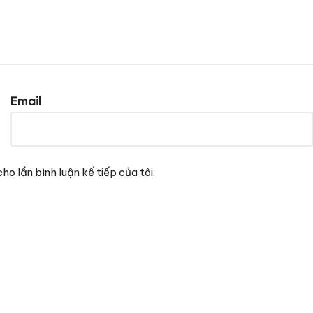
Email
ho lần bình luận kế tiếp của tôi.