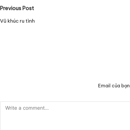
Post
Previous Post
navigation
Vũ khúc ru tình
Email của bạn