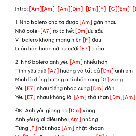
Intro:
-
-
-
-
[Am]
[Am]
[Am]
[Dm]
[Dm]
[F]
[G]
[Em]
[
1. Nhờ bolero cho ta được
gần nhau
[Am]
Nhờ bole-
ro ta hết
ưu sầu
[A7]
[Dm]
Vì bolero không mang niền
đau
[F]
Luôn hân hoan nở nụ cười
chào
[E7]
2. Nhờ bolero anh yêu
nhiều hơn
[Am]
Tình yêu quê
hương và tất cả
anh em
[A7]
[Dm]
Mình là đồng hương nơi chốn rong
vang
[G]
Yêu
nhau tiếng nhạc cung
đàn
[E7]
[Dm]
Yêu
nhau không lời
thở than
[E7]
[Am]
[Dm]
[Am]
ĐK: Anh yêu giọng ca
vàng
[Dm]
Anh yêu giai điệu nhẹ
nhàng
[Am]
Từng
nốt nhạc
nhặt khoan
[F]
[Am]