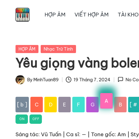
HỢP ÂM
VIẾT HỢP ÂM
TÀI KH
Skip
to
content
Posted
HỢP ÂM
Nhạc Trữ Tình
in
Yêu giọng vàng bole
By
MinhTuan89
19 Tháng 7, 2024
No C
Posted
by
A
[ b ]
C
D
E
F
G
B
[ # 
ON
OFF
Sáng tác: Vũ Tuấn | Ca sĩ: — | Tone gốc: Am | Sty