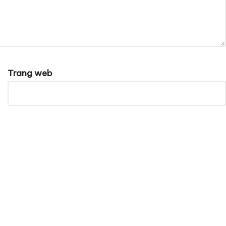
Trang web