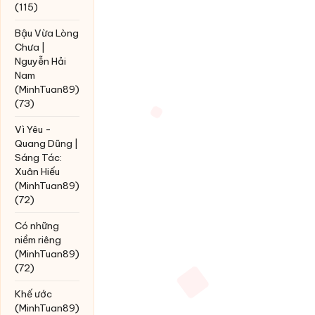
(115)
Bậu Vừa Lòng
Chưa |
Nguyễn Hải
Nam
(MinhTuan89)
(73)
Vì Yêu -
Quang Dũng |
Sáng Tác:
Xuân Hiếu
(MinhTuan89)
(72)
Có những
niềm riêng
(MinhTuan89)
(72)
Khế ước
(MinhTuan89)