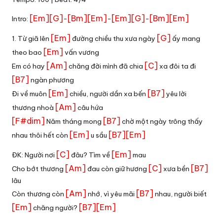
[Em]
[G]
[Bm]
[Em]
[Em]
[G]
[Bm]
[Em]
Intro:
-
-
-
[Em]
[G]
1. Từ giã lên
đường chiều thu xưa ngày
ấy mang
[Em]
theo bao
vấn vương
[Am]
[C]
Em có hay
chăng đời mình đã chia
xa đôi ta đi
[B7]
ngàn phương
[Em]
[B7]
Đi về muôn
chiều, người dần xa bến
yêu lời
[Am]
thương nhoà
câu hứa
[F#dim]
[B7]
Năm tháng mong
chờ một ngày trông thấy
[Em]
[B7]
[Em]
nhau thôi hết còn
u sầu
[C]
[Em]
ĐK: Người nơi
đâu? Tìm về
mau
[Am]
[C]
[B7]
Cho bớt thương
đau còn giữ hương
xưa bền
lâu
[Am]
[B7]
Còn thương còn
nhớ, vì yêu mãi
nhau, người biết
[Em]
[B7]
[Em]
chăng người?