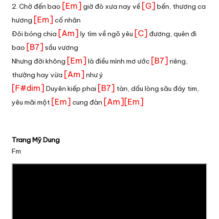
[Em]
[G]
2. Chờ đến bao
giờ đò xưa nay về
bến, thương ca
[Em]
hương
cố nhân
[Am]
[C]
Đôi bóng chia
ly tìm về ngõ yêu
đương, quên đi
[B7]
bao
sầu vương
[Em]
[B7]
Nhưng đời không
là điều mình mơ ước
riêng,
[Am]
thường hay vừa
như ý
[F#dim]
[B7]
Duyên kiếp phai
tàn, dấu lòng sâu đáy tim,
[Em]
[Am]
[Em]
yêu mãi một
cung đàn
Trang Mỹ Dung
Fm