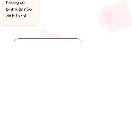
Không có
bình luận nào
để hiển thị.
Post You Might Like
Posted
HỢP ÂM
in
Đồng ý làm vợ anh
By
admin
13 Tháng 1, 2026
Posted
by