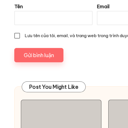
Tên
Email
Lưu tên của tôi, email, và trang web trong trình duyệ
Post You Might Like