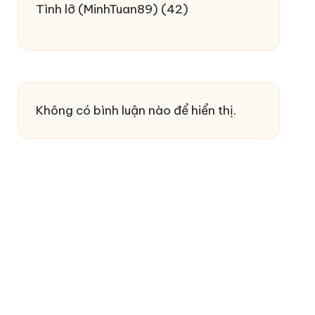
Tình lỡ
(MinhTuan89)
(42)
Không có bình luận nào để hiển thị.