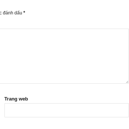
ợc đánh dấu
*
Trang web