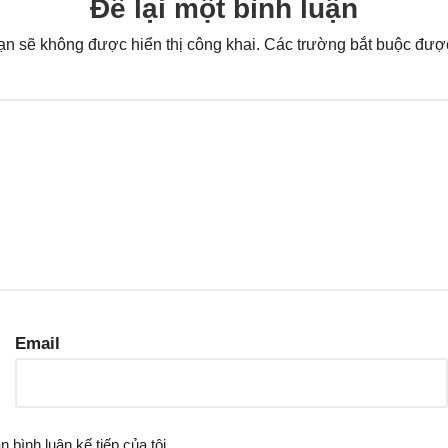
Để lại một bình luận
ạn sẽ không được hiển thị công khai.
Các trường bắt buộc đư
Email
n bình luận kế tiếp của tôi.