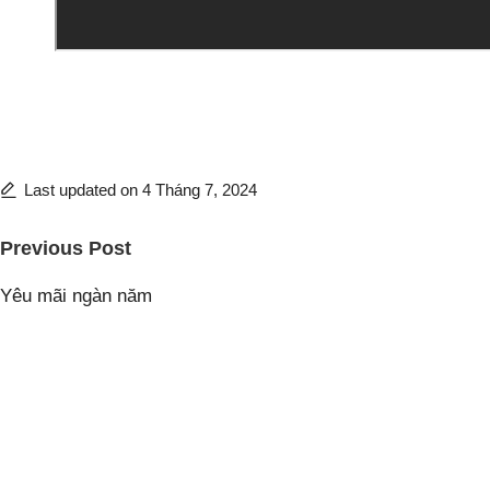
Last updated on 4 Tháng 7, 2024
Post
Previous Post
navigation
Yêu mãi ngàn năm