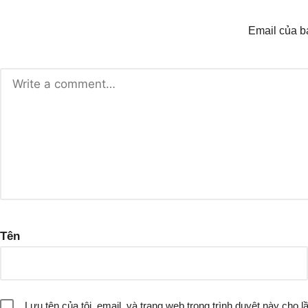
Email của b
Tên
Lưu tên của tôi, email, và trang web trong trình duyệt này cho lầ