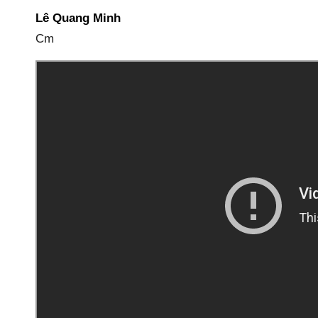
Lê Quang Minh
Cm