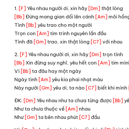
1.
Yêu nhau người ơi, xin hãy
thật lòng
[F]
[Dm]
Đừng mang gian dối lên cánh
môi hồn
[Bb]
[Am]
Tình
yêu trao cho một người
[Bb]
Trọn con
tim trinh nguyên lần đầu
[Am]
Tình đã
trao, xin thật lòng
với nhau
[Gm]
[C7]
2.
Yêu nhau người ơi, xin hãy
trọn tình
[F]
[Dm]
Xin đừng suy nghĩ, yêu hết con
tim mìn
[Bb]
[Am]
Vì
ta đâu hay một ngày
[Bb]
Ngày tình
yêu kia phai nhạt màu
[Am]
Này người
yêu ơi, ta nào
biết khi mình
[Gm]
[C7]
ĐK:
Yêu nhau như ta chưa từng được
y
[Dm]
[Bb]
Như ta chưa thuộc về
nhau
[Am]
Như
ta bên nhau phút
đầu
[Gm]
[C7]