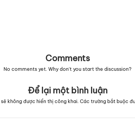
Comments
No comments yet. Why don’t you start the discussion?
Để lại một bình luận
 sẽ không được hiển thị công khai.
Các trường bắt buộc đ