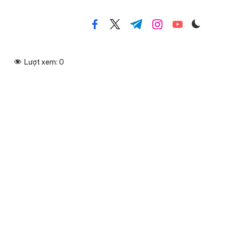
facebook.com
twitter.com
t.me
instagram.com
youtube.com
Lượt xem:
0