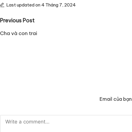
Last updated on 4 Tháng 7, 2024
Post
Previous Post
navigation
Cha và con trai
Email của bạn