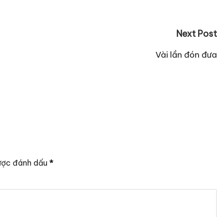
Next Post
Vài lần đón đưa
ược đánh dấu
*