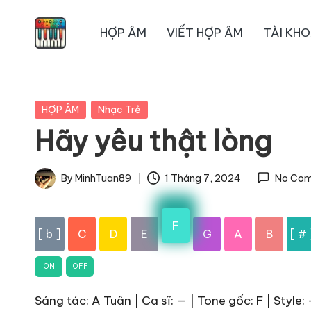
HỢP ÂM
VIẾT HỢP ÂM
TÀI KH
Skip
to
content
Posted
HỢP ÂM
Nhạc Trẻ
in
Hãy yêu thật lòng
By
MinhTuan89
1 Tháng 7, 2024
No Co
Posted
by
F
[ b ]
C
D
E
G
A
B
[ # 
ON
OFF
Sáng tác: A Tuân | Ca sĩ: — | Tone gốc: F | Style