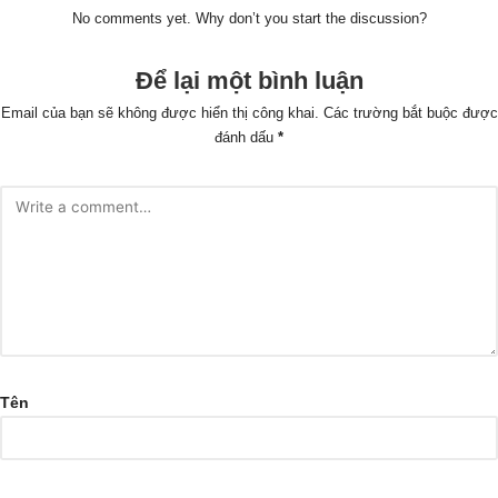
No comments yet. Why don’t you start the discussion?
Để lại một bình luận
Email của bạn sẽ không được hiển thị công khai.
Các trường bắt buộc được
đánh dấu
*
Tên