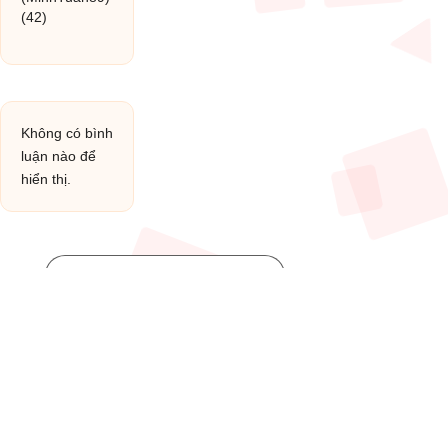
(42)
Không có bình
luận nào để
hiển thị.
Post You Might Like