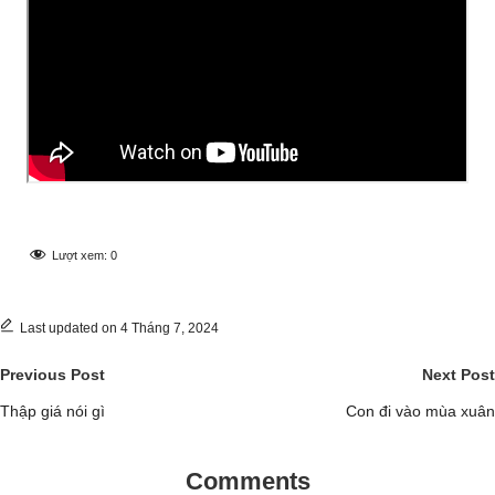
Lượt xem:
0
Last updated on 4 Tháng 7, 2024
Post
Previous Post
Next Post
navigation
Thập giá nói gì
Con đi vào mùa xuân
Comments