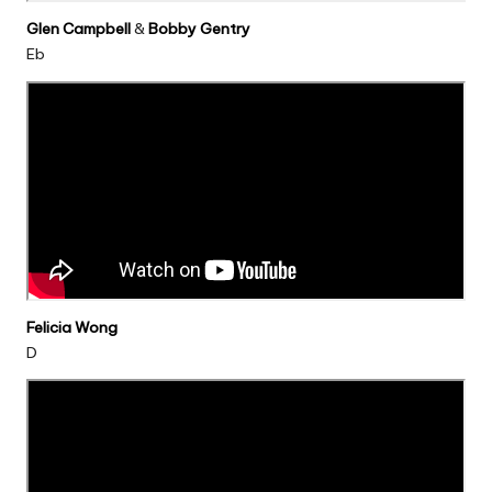
Glen Campbell
&
Bobby Gentry
Eb
Felicia Wong
D