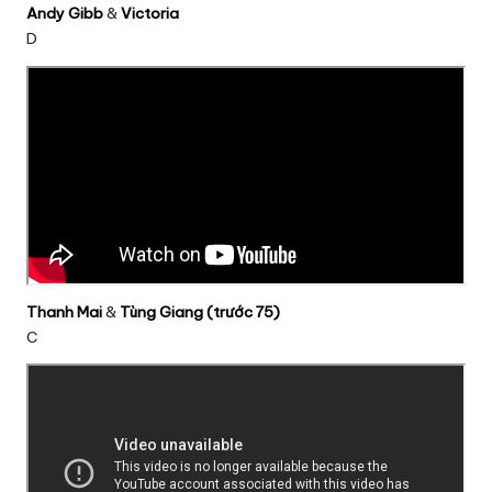
Andy Gibb
&
Victoria
D
Thanh Mai
&
Tùng Giang (trước 75)
C