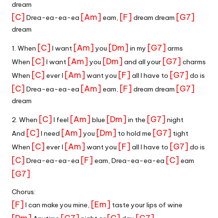
dream
[C]
[Am]
[F]
[G7]
Drea-ea-ea-ea
eam,
dream dream
dream
[C]
[Am]
[Dm]
[G7]
1. When
I want
you
in my
arms
[C]
[Am]
[Dm]
[G7]
When
I want
you
and all your
charms
[C]
[Am]
[F]
[G7]
When
ever I
want you
all I have to
do is
[C]
[Am]
[F]
[G7]
Drea-ea-ea-ea
eam,
dream dream
dream
[C]
[Am]
[Dm]
[G7]
2. When
I feel
blue
in the
night
[C]
[Am]
[Dm]
[G7]
And
I need
you
to hold me
tight
[C]
[Am]
[F]
[G7]
When
ever I
want you
all I have to
do is
[C]
[F]
[C]
Drea-ea-ea-ea
eam, Drea-ea-ea-ea
eam
[G7]
Chorus:
[F]
[Em]
I can make you mine,
taste your lips of wine