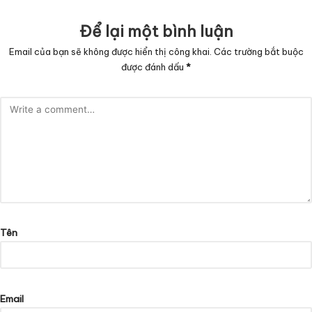
Để lại một bình luận
Email của bạn sẽ không được hiển thị công khai.
Các trường bắt buộc
được đánh dấu
*
Tên
Email