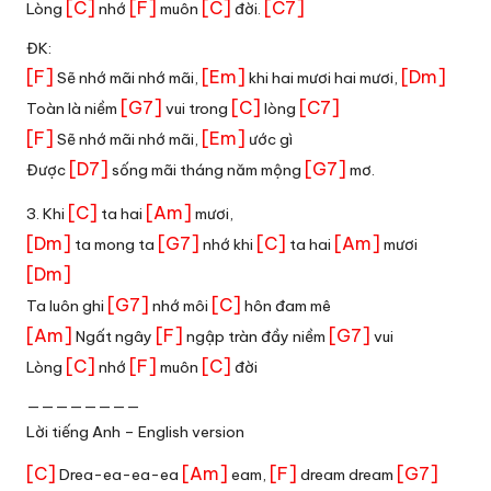
[C]
[F]
[C]
[C7]
Lòng
nhớ
muôn
đời.
ĐK:
[F]
[Em]
[Dm]
Sẽ nhớ mãi nhớ mãi,
khi hai mươi hai mươi,
[G7]
[C]
[C7]
Toàn là niềm
vui trong
lòng
[F]
[Em]
Sẽ nhớ mãi nhớ mãi,
ước gì
[D7]
[G7]
Được
sống mãi tháng năm mộng
mơ.
[C]
[Am]
3. Khi
ta hai
mươi,
[Dm]
[G7]
[C]
[Am]
ta mong ta
nhớ khi
ta hai
mươi
[Dm]
[G7]
[C]
Ta luôn ghi
nhớ môi
hôn đam mê
[Am]
[F]
[G7]
Ngất ngây
ngập tràn đầy niềm
vui
[C]
[F]
[C]
Lòng
nhớ
muôn
đời
————————
Lời tiếng Anh – English version
[C]
[Am]
[F]
[G7]
Drea-ea-ea-ea
eam,
dream dream