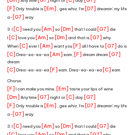
[Dm]
[G7]
[C]
[G7]
Anytime
night or
day
[F]
[Em]
[D7]
Only trouble is
, gee whiz. I’m
dreamin’ my life
[G7]
a-
way
[C]
[Am]
[Dm]
[G7]
3. I
need you
so
that I could
die
[C]
[Am]
[Dm]
[G7]
I
love you
so
and that is
why
[C]
[Am]
[F]
[G7]
When
ever I
want you
all I have to
do is
[C]
[Am]
[F]
[G7]
Drea-ea-ea-ea
eam,
dream dream
dream
[C]
[F]
[C]
Drea-ea-ea-ea
eam, Drea-ea-ea-ea
eam
Chorus:
[F]
[Em]
I can make you mine,
taste your lips of wine
[Dm]
[G7]
[C]
[G7]
Anytime
night or
day
[F]
[Em]
[D7]
Only trouble is
, gee whiz. I’m
dreamin’ my life
[G7]
a-
way
[C]
[Am]
[Dm]
[G7]
3. I
need you
so
that I could
die
[C]
[Am]
[Dm]
[G7]
I
love you
so
and that is
why