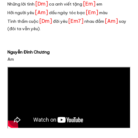
[Dm]
[Em]
Những lời tình
ca anh viết tặng
em
[Am]
[Em]
Hỡi người yêu
dấu ngày tóc bạc
màu
[Dm]
[Em7]
[Am]
Tình thấm cuộc
đời yêu
nhau đắm
say
(đôi ta vẫn yêu).
Nguyễn Đình Chương
Am